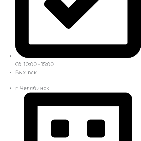
Сб: 10:00 - 15:00
Вых: вск.
г. Челябинск