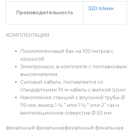
320 л/мин
Производительность
КОМПЛЕКТАЦИЯ
Полиэтиленовый бак на
100 литров
с
крышкой
Электронасос в комплекте с поплавковым
выключателем
Силовой кабель: поставляется со
стандартными
10 м кабель
с вилкой Шуко
Накопление станций с впускной трубы
Ø
110 мм
, выход 1 ¼ ” или 1 ½ ” или 2” газ и
вентиляционное отверстие
Ø 50 мм
фекальный фекальныефекальный фекальные