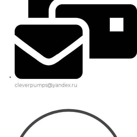
cleverpumps@yandex.ru