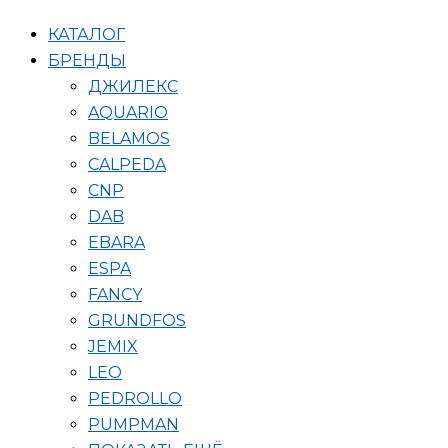
КАТАЛОГ
БРЕНДЫ
ДЖИЛЕКС
AQUARIO
BELAMOS
CALPEDA
CNP
DAB
EBARA
ESPA
FANCY
GRUNDFOS
JEMIX
LEO
PEDROLLO
PUMPMAN