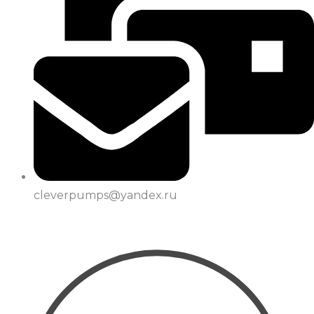
cleverpumps@yandex.ru