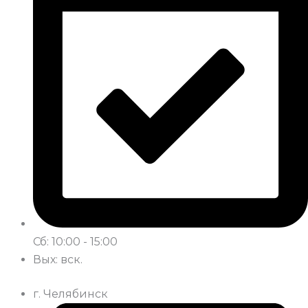
Сб: 10:00 - 15:00
Вых: вск.
г. Челябинск