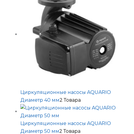
Циркуляционные насосы AQUARIO
Диаметр 40 мм
2 Товара
Циркуляционные насосы AQUARIO
Диаметр 50 мм
2 Товара