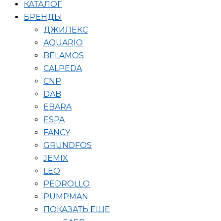
КАТАЛОГ
БРЕНДЫ
ДЖИЛЕКС
AQUARIO
BELAMOS
CALPEDA
CNP
DAB
EBARA
ESPA
FANCY
GRUNDFOS
JEMIX
LEO
PEDROLLO
PUMPMAN
ПОКАЗАТЬ ЕЩЁ