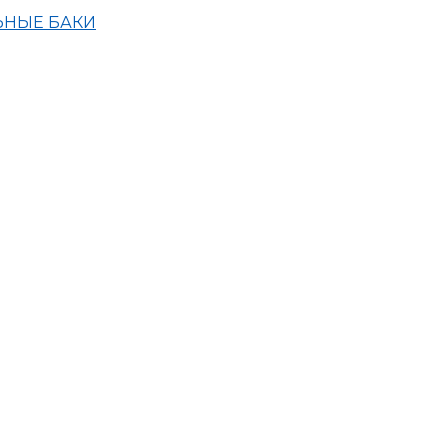
ЬНЫЕ БАКИ