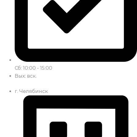
Сб: 10:00 - 15:00
Вых: вск.
г. Челябинск