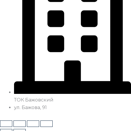
ТОК Бажовский
ул. Бажова, 91