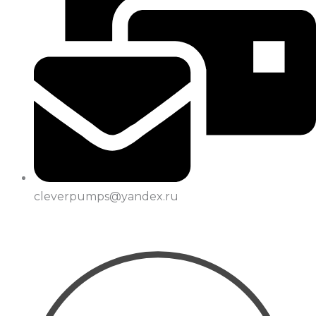
cleverpumps@yandex.ru