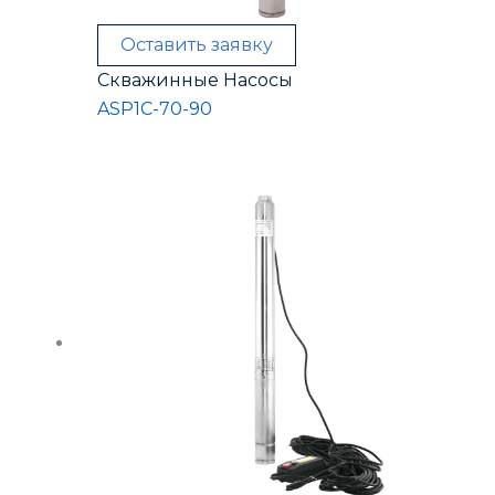
Оставить заявку
Скважинные Насосы
ASP1C-70-90