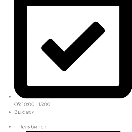
Сб: 10:00 - 15:00
Вых: вск.
г. Челябинск