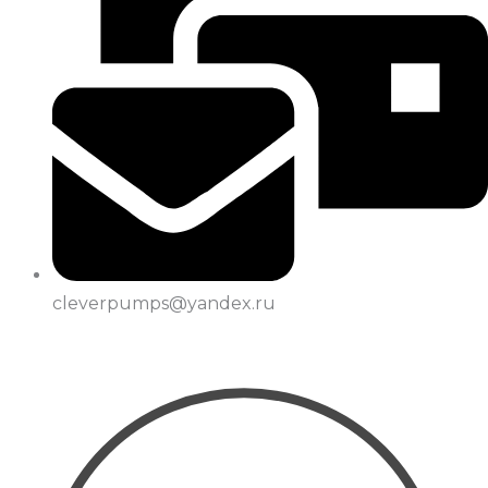
cleverpumps@yandex.ru