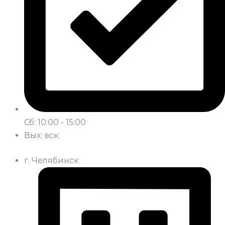
Сб: 10:00 - 15:00
Вых: вск.
г. Челябинск