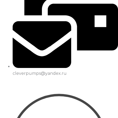
cleverpumps@yandex.ru