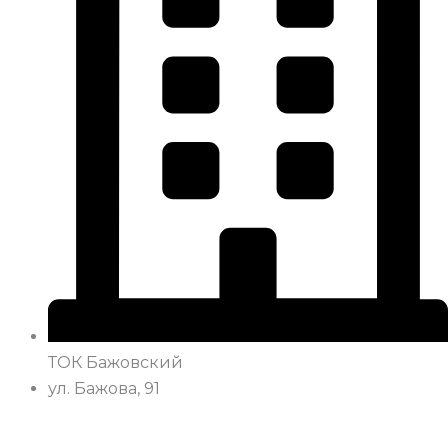
ТОК Бажовский
ул. Бажова, 91