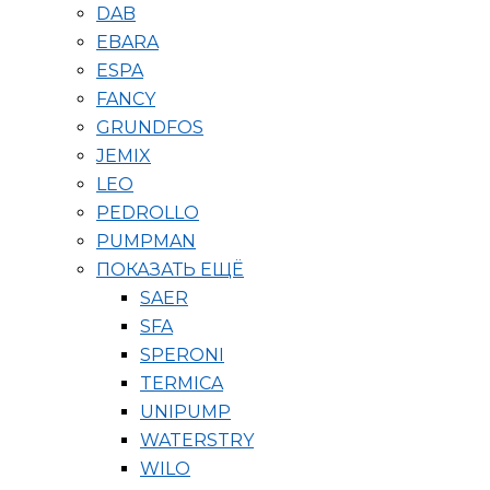
DAB
EBARA
ESPA
FANCY
GRUNDFOS
JEMIX
LEO
PEDROLLO
PUMPMAN
ПОКАЗАТЬ ЕЩЁ
SAER
SFA
SPERONI
TERMICA
UNIPUMP
WATERSTRY
WILO