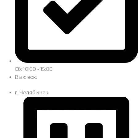
Сб: 10:00 - 15:00
Вых: вск.
г. Челябинск