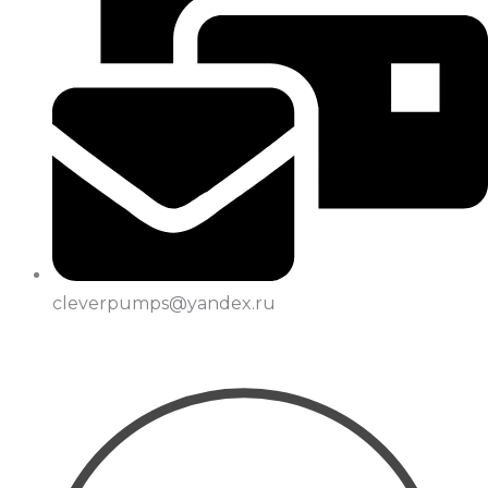
cleverpumps@yandex.ru