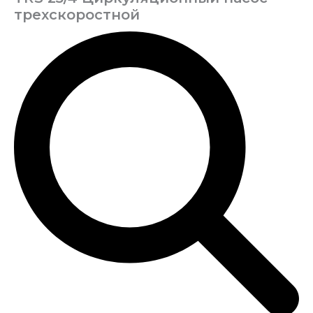
трехскоростной