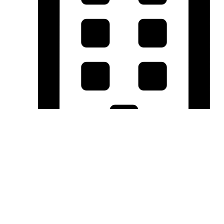
ТОК Бажовский
ул. Бажова, 91