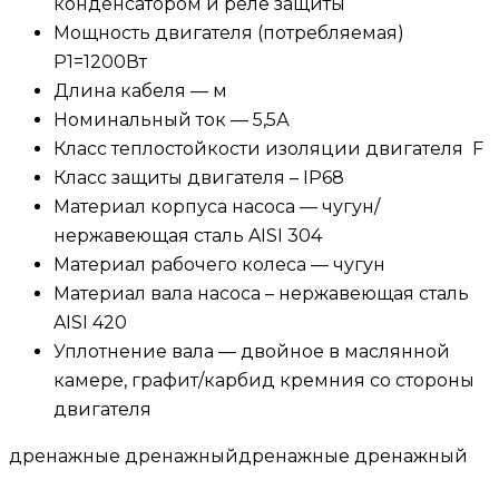
конденсатором и реле защиты
Мощность двигателя (потребляемая)
P1=1200Вт
Длина кабеля — м
Номинальный ток — 5,5А
Класс теплостойкости изоляции двигателя F
Класс защиты двигателя – IP68
Материал корпуса насоса — чугун/
нержавеющая сталь AISI 304
Материал рабочего колеса — чугун
Материал вала насоса – нержавеющая сталь
AISI 420
Уплотнение вала — двойное в маслянной
камере, графит/карбид кремния со стороны
двигателя
дренажные дренажныйдренажные дренажный