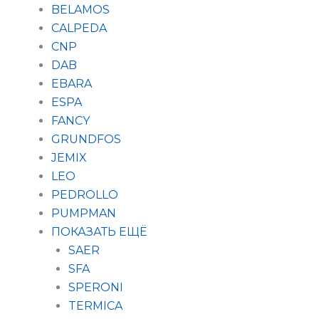
BELAMOS
CALPEDA
CNP
DAB
EBARA
ESPA
FANCY
GRUNDFOS
JEMIX
LEO
PEDROLLO
PUMPMAN
ПОКАЗАТЬ ЕЩЁ
SAER
SFA
SPERONI
TERMICA