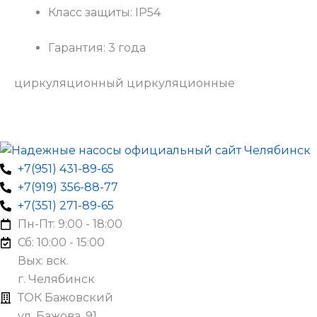
Класс защиты: IP54
Гарантия: 3 года
циркуляционный циркуляционные
+7(951) 431-89-65
+7(919) 356-88-77
+7(351) 271-89-65
Пн-Пт: 9:00 - 18:00
Сб: 10:00 - 15:00
Вых: вск.
г. Челябинск
ТОК Бажовский
ул. Бажова, 91