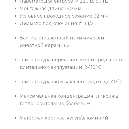
Параметры электросети 220 В/ 50 Гц
Монтажная длина 180 мм
Условное проходное сечение 32 мм
Диаметр подключения 1″- 1 1/2″
Вал, изготовленный из химически
инертной керамики
Температура перекачиваемой среды при
длительной экплуатации: 2-110˚С
Температура окружающей среды: до 40˚С
Максимальная концентрация гликоля в
теплоносителе: не более 50%
Материал корпуса: чугун/алюминий