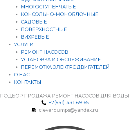
МНОГОСТУПЕНЧАТЫЕ
КОНСОЛЬНО-МОНОБЛОЧНЫЕ
САДОВЫЕ
ПОВЕРХНОСТНЫЕ
ВИХРЕВЫЕ
УСЛУГИ
РЕМОНТ НАСОСОВ
УСТАНОВКА И ОБСЛУЖИВАНИЕ
ПЕРЕМОТКА ЭЛЕКТРОДВИГАТЕЛЕЙ
О НАС
КОНТАКТЫ
ПОДБОР ПРОДАЖА РЕМОНТ НАСОСОВ ДЛЯ ВОДЫ
+7(951)-431-89-65
cleverpumps@yandex.ru