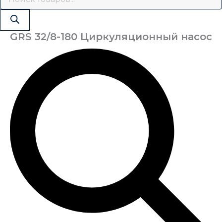
GRS 32/8-180 Циркуляционный насос