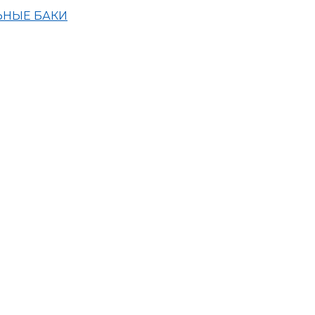
ЬНЫЕ БАКИ