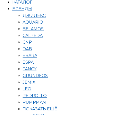
КАТАЛОГ
БРЕНДЫ
ДЖИЛЕКС
AQUARIO
BELAMOS
CALPEDA
CNP
DAB
EBARA
ESPA
FANCY
GRUNDFOS
JEMIX
LEO
PEDROLLO
PUMPMAN
ПОКАЗАТЬ ЕЩЁ