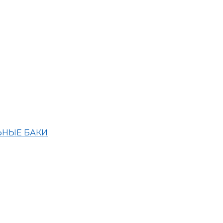
ЬНЫЕ БАКИ