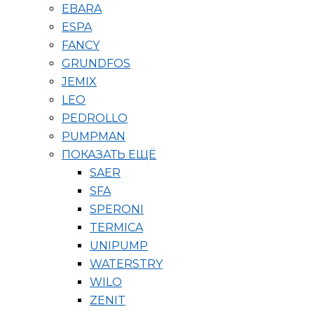
EBARA
ESPA
FANCY
GRUNDFOS
JEMIX
LEO
PEDROLLO
PUMPMAN
ПОКАЗАТЬ ЕЩЁ
SAER
SFA
SPERONI
TERMICA
UNIPUMP
WATERSTRY
WILO
ZENIT