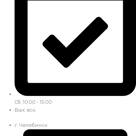
Сб: 10:00 - 15:00
Вых: вск.
г. Челябинск