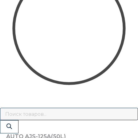
AUTO AJS-125A(50L)