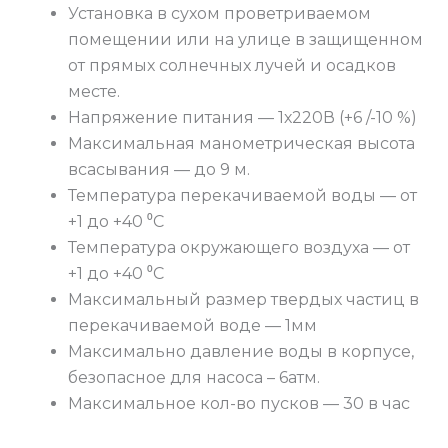
Установка в сухом проветриваемом
помещении или на улице в защищенном
от прямых солнечных лучей и осадков
месте.
Напряжение питания — 1х220В (+6 /-10 %)
Максимальная манометрическая высота
всасывания — до 9 м.
Температура перекачиваемой воды — от
+1 до +40 ⁰С
Температура окружающего воздуха — от
+1 до +40 ⁰С
Максимальный размер твердых частиц в
перекачиваемой воде — 1мм
Максимально давление воды в корпусе,
безопасное для насоса – 6атм.
Максимальное кол-во пусков — 30 в час