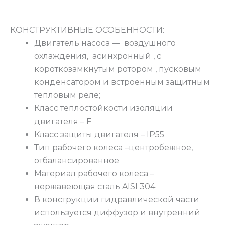
КОНСТРУКТИВНЫЕ ОСОБЕННОСТИ:
Двигатель насоса — воздушного
охлаждения, асинхронный , с
короткозамкнутым ротором , пусковым
конденсатором и встроенным защитным
тепловым реле;
Класс теплостойкости изоляции
двигателя – F
Класс защиты двигателя – IP55
Тип рабочего колеса –центробежное,
отбалансированное
Материал рабочего колеса –
нержавеющая сталь AISI 304
В конструкции гидравлической части
используется диффузор и внутренний