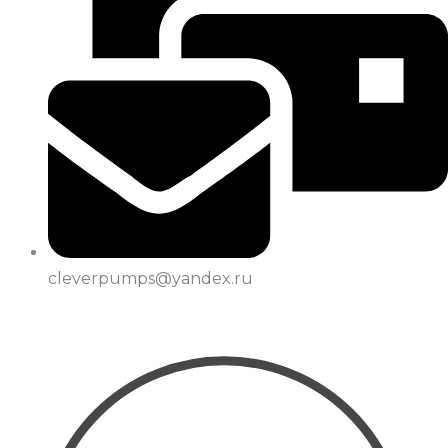
cleverpumps@yandex.ru