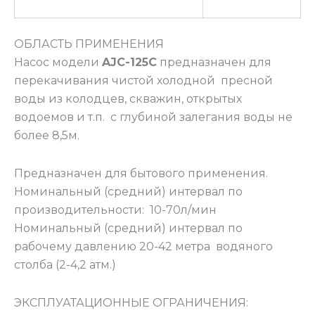
ОБЛАСТЬ ПРИМЕНЕНИЯ
Насос модели
AJC-125С
предназначен для
перекачивания чистой холодной пресной
воды из колодцев, скважин, открытых
водоемов и т.п. с глубиной залегания воды не
более 8,5м.
Предназначен для бытового применения.
Номинальный (средний) интервал по
производительности: 10-70л/мин
Номинальный (средний) интервал по
рабочему давлению 20-42 метра водяного
столба (2-4,2 атм.)
ЭКСПЛУАТАЦИОННЫЕ ОГРАНИЧЕНИЯ: