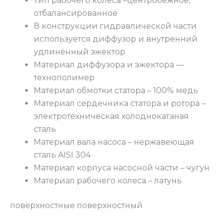
Тип рабочего колеса –центробежное,
отбалансированное
В конструкции гидравлической части
используется диффузор и внутренний
удлинённый эжектор
Материал диффузора и эжектора —
технополимер
Материал обмотки статора – 100% медь
Материал сердечника статора и ротора –
электротехническая холоднокатаная
сталь
Материал вала насоса – нержавеющая
сталь AISI 304
Материал корпуса насосной части – чугун
Материал рабочего колеса – латунь
поверхностные поверхностный