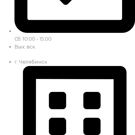
Сб: 10:00 - 15:00
Вых: вск.
г. Челябинск