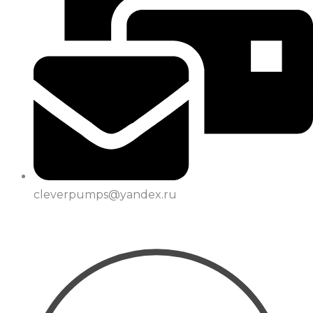
cleverpumps@yandex.ru