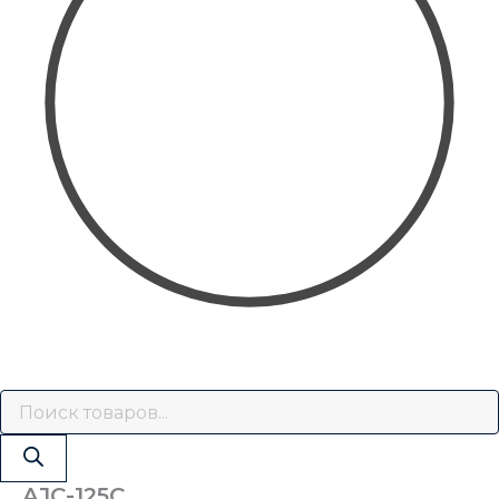
AJC-125С