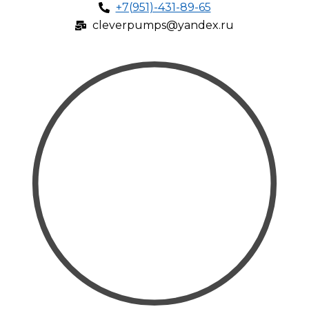
+7(951)-431-89-65
cleverpumps@yandex.ru