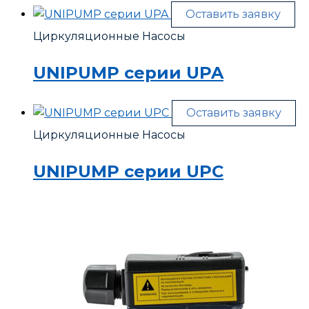
Оставить заявку
Циркуляционные Насосы
UNIPUMP серии UPA
Оставить заявку
Циркуляционные Насосы
UNIPUMP серии UPC