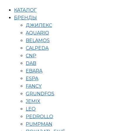
КАТАЛОГ
БРЕНДЫ
ДЖИЛЕКС
AQUARIO
BELAMOS
CALPEDA
CNP
DAB
EBARA
ESPA
FANCY
GRUNDFOS
JEMIX
LEO
PEDROLLO
PUMPMAN