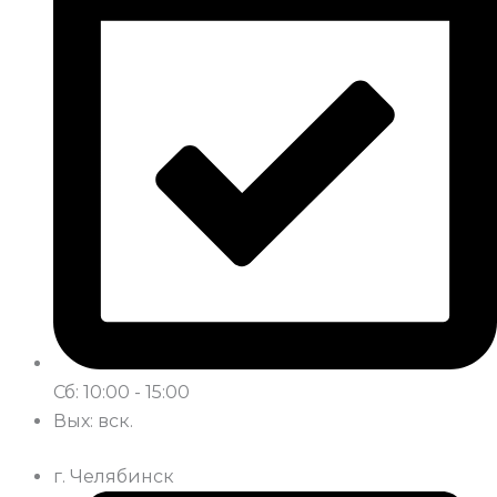
Сб: 10:00 - 15:00
Вых: вск.
г. Челябинск