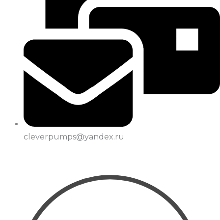
cleverpumps@yandex.ru