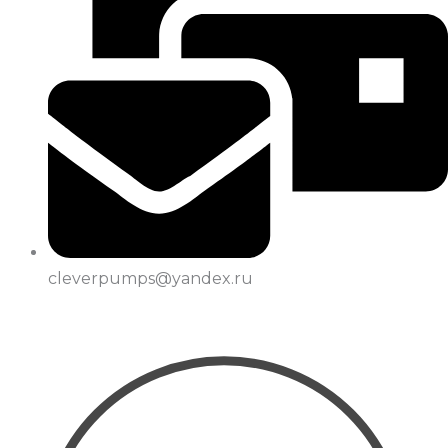
cleverpumps@yandex.ru