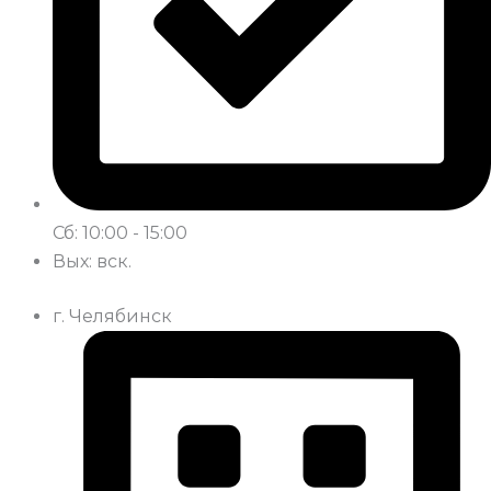
Сб: 10:00 - 15:00
Вых: вск.
г. Челябинск