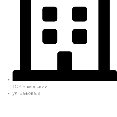
ТОК Бажовский
ул. Бажова, 91