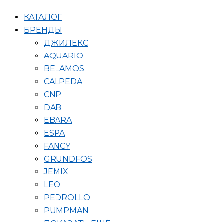
КАТАЛОГ
БРЕНДЫ
ДЖИЛЕКС
AQUARIO
BELAMOS
CALPEDA
CNP
DAB
EBARA
ESPA
FANCY
GRUNDFOS
JEMIX
LEO
PEDROLLO
PUMPMAN