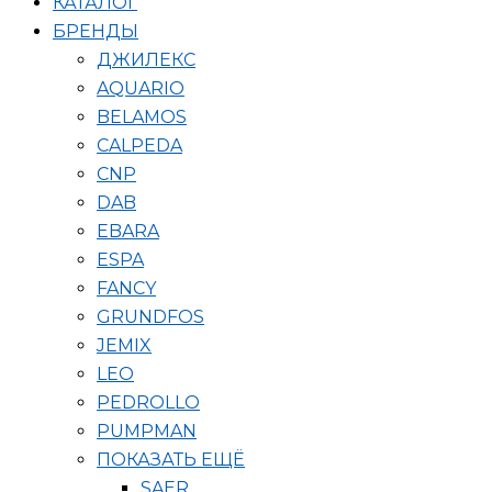
КАТАЛОГ
БРЕНДЫ
ДЖИЛЕКС
AQUARIO
BELAMOS
CALPEDA
CNP
DAB
EBARA
ESPA
FANCY
GRUNDFOS
JEMIX
LEO
PEDROLLO
PUMPMAN
ПОКАЗАТЬ ЕЩЁ
SAER