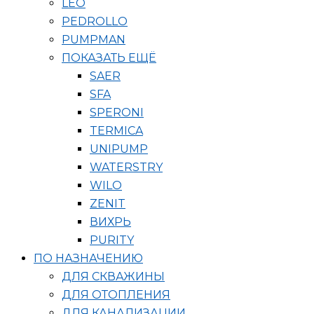
LEO
PEDROLLO
PUMPMAN
ПОКАЗАТЬ ЕЩЁ
SAER
SFA
SPERONI
TERMICA
UNIPUMP
WATERSTRY
WILO
ZENIT
ВИХРЬ
PURITY
ПО НАЗНАЧЕНИЮ
ДЛЯ СКВАЖИНЫ
ДЛЯ ОТОПЛЕНИЯ
ДЛЯ КАНАЛИЗАЦИИ