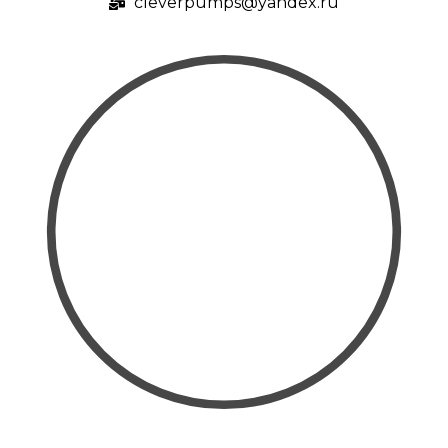
cleverpumps@yandex.ru