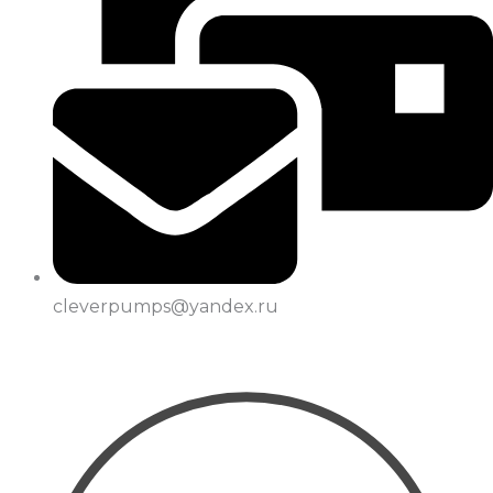
cleverpumps@yandex.ru