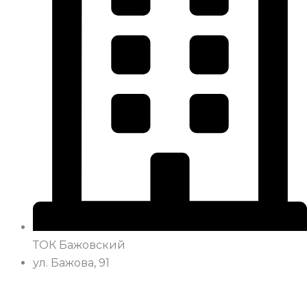
ТОК Бажовский
ул. Бажова, 91