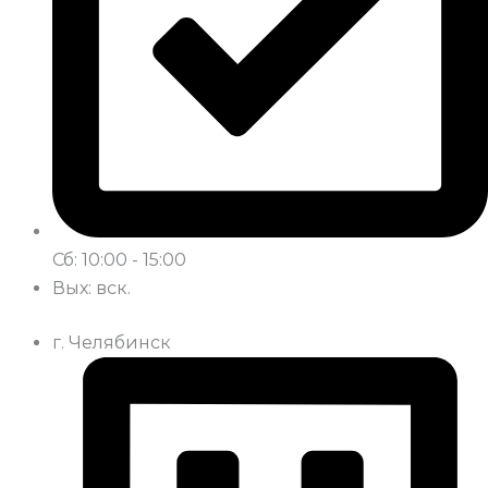
Сб: 10:00 - 15:00
Вых: вск.
г. Челябинск