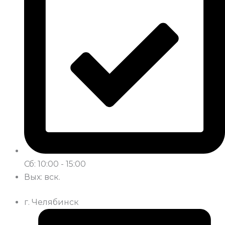
Сб: 10:00 - 15:00
Вых: вск.
г. Челябинск