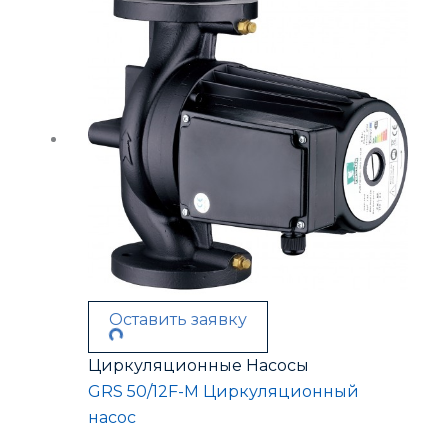
Оставить заявку
Циркуляционные Насосы
GRS 50/12F-M Циркуляционный
насос