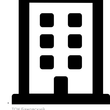
ТОК Бажовский