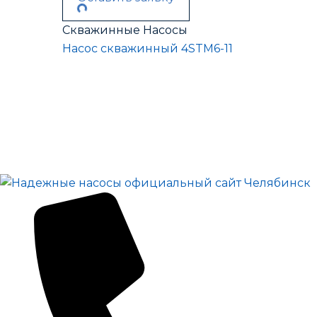
Скважинные Насосы
Насос скважинный 4STM6-11