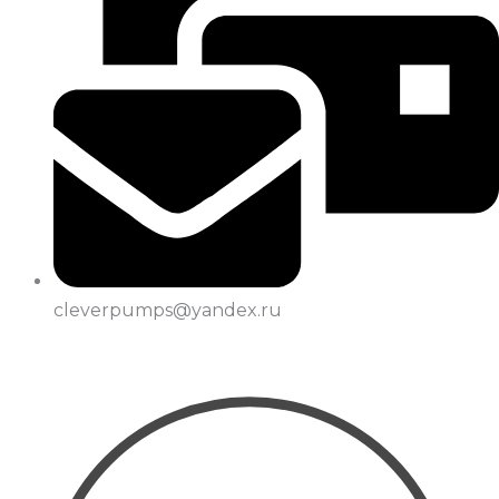
cleverpumps@yandex.ru