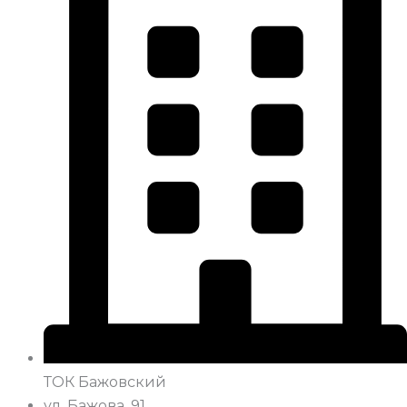
ТОК Бажовский
ул. Бажова, 91