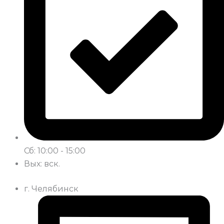
Сб: 10:00 - 15:00
Вых: вск.
г. Челябинск