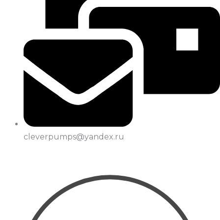
cleverpumps@yandex.ru