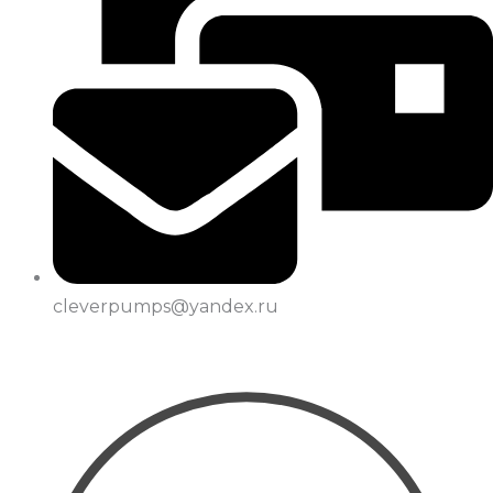
cleverpumps@yandex.ru