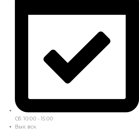
Сб: 10:00 - 15:00
Вых: вск.