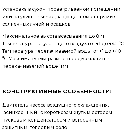
Установка в сухом проветриваемом помещении
или на улице в месте, защищенном от прямых
солнечных лучей и осадков.
Максимальное высота всасывания до 8 м
Температура окружающего воздуха от +1 до +40 ⁰С
Температура перекачиваемой воды от +1 до +40
⁰С Максимальный размер твердых частиц в
перекачиваемой воде 1мм
КОНСТРУКТИВНЫЕ ОСОБЕННОСТИ:
Двигатель насоса воздушного охлаждения,
асинхронный , с короткозамкнутым ротором ,
пусковым конденсатором и встроенным
защитным тепловым реле