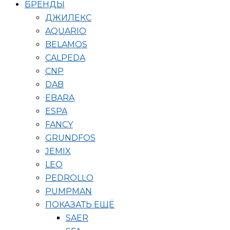
БРЕНДЫ
ДЖИЛЕКС
AQUARIO
BELAMOS
CALPEDA
CNP
DAB
EBARA
ESPA
FANCY
GRUNDFOS
JEMIX
LEO
PEDROLLO
PUMPMAN
ПОКАЗАТЬ ЕЩЁ
SAER