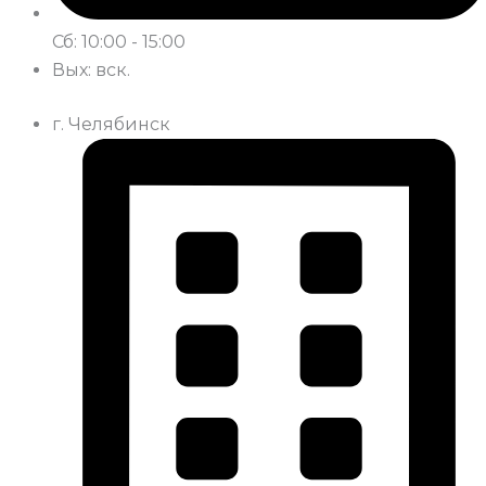
Сб: 10:00 - 15:00
Вых: вск.
г. Челябинск