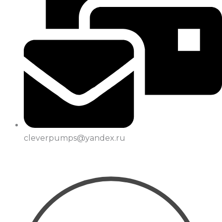
cleverpumps@yandex.ru